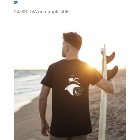
181
24,00
€
TVA non-applicable