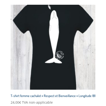
T-shirt femme cachalot « Respect et Bienveillance » Longitude 181
24,00
€
TVA non-applicable