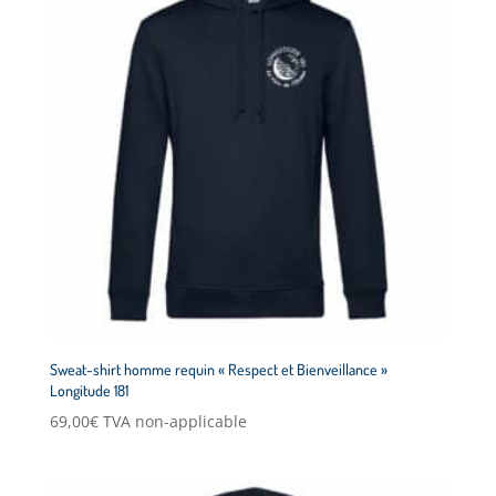
Sweat-shirt homme requin « Respect et Bienveillance »
Longitude 181
69,00
€
TVA non-applicable