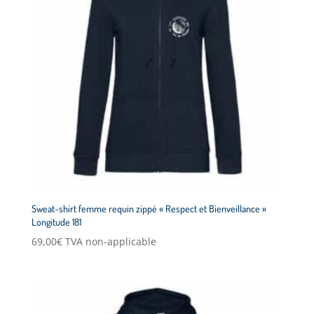
Sweat-shirt femme requin zippé « Respect et Bienveillance »
Longitude 181
69,00
€
TVA non-applicable