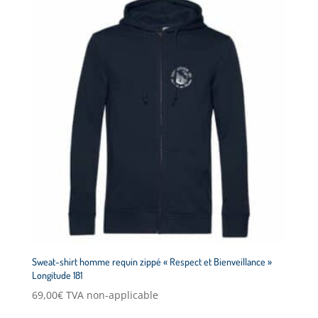
Sweat-shirt homme requin zippé « Respect et Bienveillance »
Longitude 181
69,00
€
TVA non-applicable