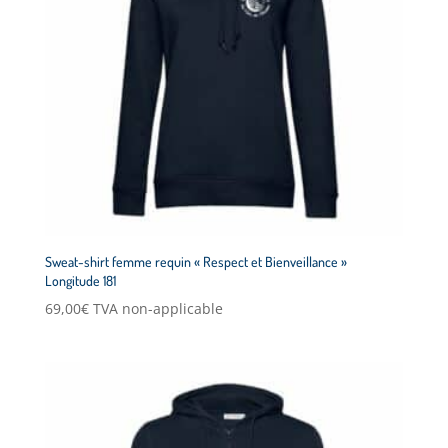
Sweat-shirt femme requin « Respect et Bienveillance »
Longitude 181
69,00
€
TVA non-applicable