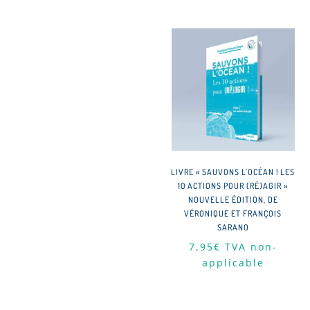
LIVRE « SAUVONS L’OCÉAN ! LES
10 ACTIONS POUR (RÉ)AGIR »
NOUVELLE ÉDITION, DE
VÉRONIQUE ET FRANÇOIS
SARANO
7,95
€
TVA non-
applicable