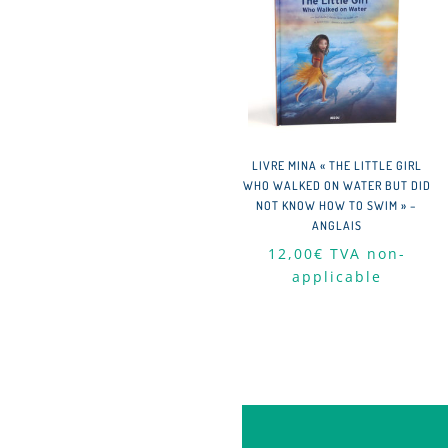
LIVRE MINA « THE LITTLE GIRL
WHO WALKED ON WATER BUT DID
NOT KNOW HOW TO SWIM » –
ANGLAIS
12,00
€
TVA non-
applicable