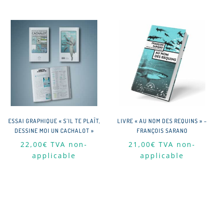
94,50€.
65,00€.
ESSAI GRAPHIQUE « S’IL TE PLAÎT,
LIVRE « AU NOM DES REQUINS » –
DESSINE MOI UN CACHALOT »
FRANÇOIS SARANO
22,00
€
TVA non-
21,00
€
TVA non-
applicable
applicable