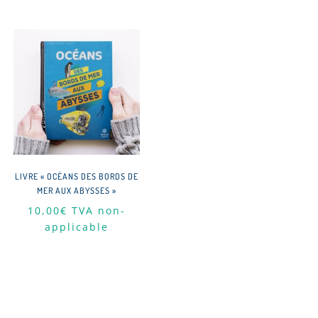
LIVRE « OCÉANS DES BORDS DE
MER AUX ABYSSES »
10,00
€
TVA non-
applicable