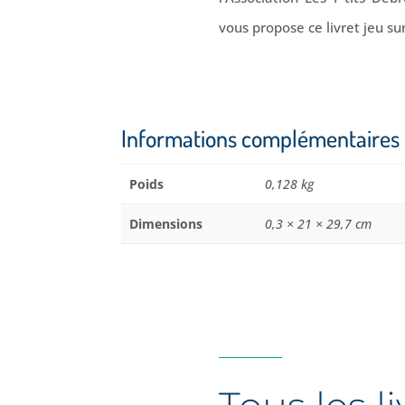
vous propose ce livret jeu su
Informations complémentaires
Poids
0,128 kg
Dimensions
0,3 × 21 × 29,7 cm