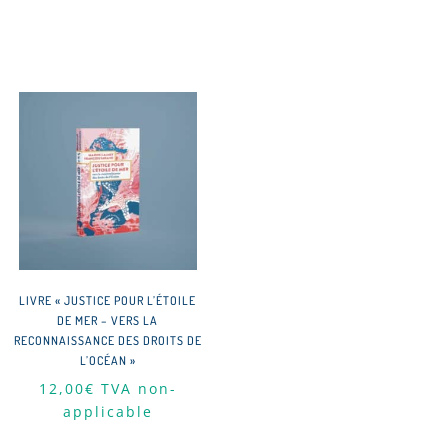
LIVRE « JUSTICE POUR L’ÉTOILE
DE MER – VERS LA
RECONNAISSANCE DES DROITS DE
L’OCÉAN »
12,00
€
TVA non-
applicable