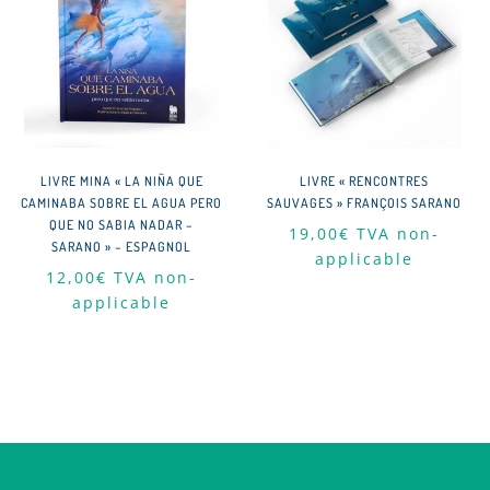
LIVRE MINA « LA NIÑA QUE
LIVRE « RENCONTRES
CAMINABA SOBRE EL AGUA PERO
SAUVAGES » FRANÇOIS SARANO
QUE NO SABIA NADAR –
19,00
€
TVA non-
SARANO » – ESPAGNOL
applicable
12,00
€
TVA non-
applicable