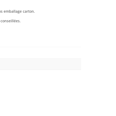
ous emballage carton.
onseillées.