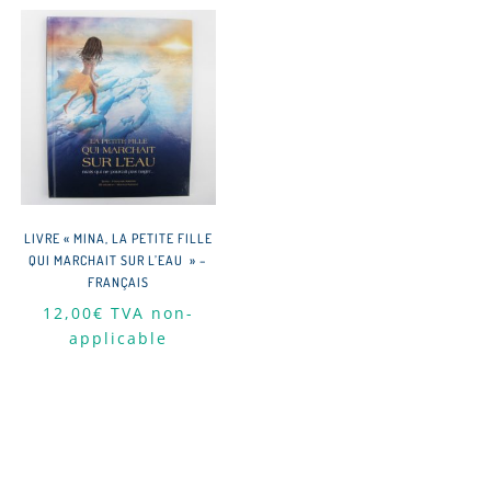
LIVRE « MINA, LA PETITE FILLE
QUI MARCHAIT SUR L’EAU » –
FRANÇAIS
12,00
€
TVA non-
applicable