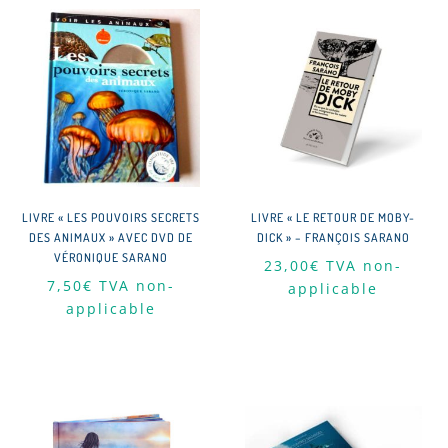
LIVRE « LES POUVOIRS SECRETS
LIVRE « LE RETOUR DE MOBY-
DES ANIMAUX » AVEC DVD DE
DICK » – FRANÇOIS SARANO
VÉRONIQUE SARANO
23,00
€
TVA non-
7,50
€
TVA non-
applicable
applicable