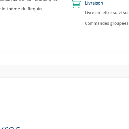

Livraison
r le thème du Requin.
Livré en lettre suivi s
Commandes groupées c