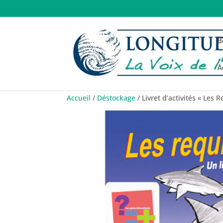
B
A
Accueil
/
Déstockage
/ Livret d’activités « Les 