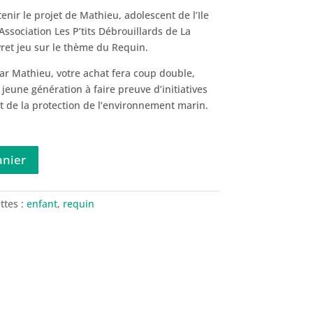
nir le projet de Mathieu, adolescent de l’Ile
ssociation Les P’tits Débrouillards de La
vret jeu sur le thème du Requin.
ar Mathieu, votre achat fera coup double,
jeune génération à faire preuve d’initiatives
t de la protection de l’environnement marin.
anier
ttes :
enfant
,
requin