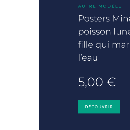
AUTRE MODÈLE
Posters Mina
poisson lune 
fille qui ma
l’eau
5,00 €
DÉCOUVRIR