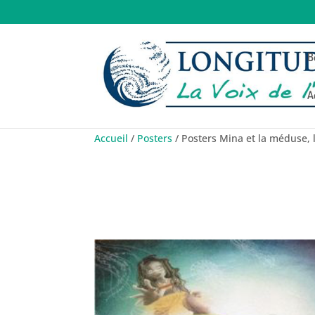
B
A
Accueil
/
Posters
/ Posters Mina et la méduse, la