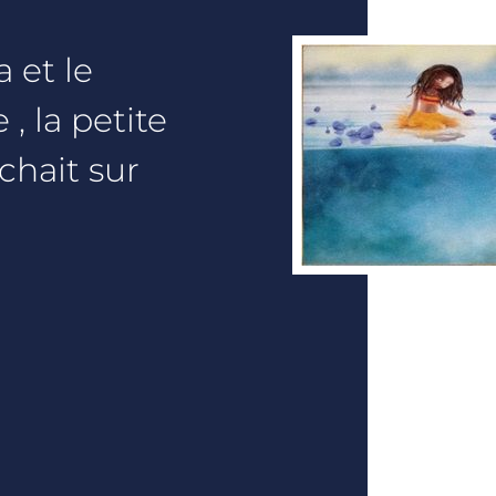
 et le
, la petite
rchait sur