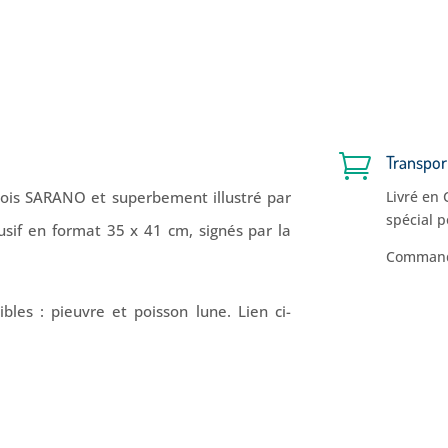

Transpor
nçois SARANO et superbement illustré par
Livré en
spécial p
sif en format 35 x 41 cm, signés par la
Commande
les : pieuvre et poisson lune. Lien ci-