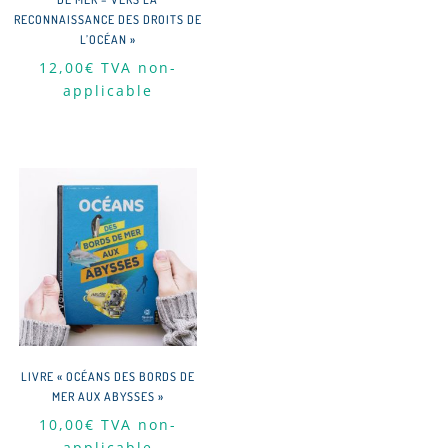
RECONNAISSANCE DES DROITS DE
L’OCÉAN »
12,00
€
TVA non-
applicable
LIVRE « OCÉANS DES BORDS DE
MER AUX ABYSSES »
10,00
€
TVA non-
applicable