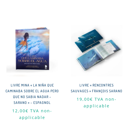
LIVRE MINA « LA NIÑA QUE
LIVRE « RENCONTRES
CAMINABA SOBRE EL AGUA PERO
SAUVAGES » FRANÇOIS SARANO
QUE NO SABIA NADAR –
19,00
€
TVA non-
SARANO » – ESPAGNOL
applicable
12,00
€
TVA non-
applicable