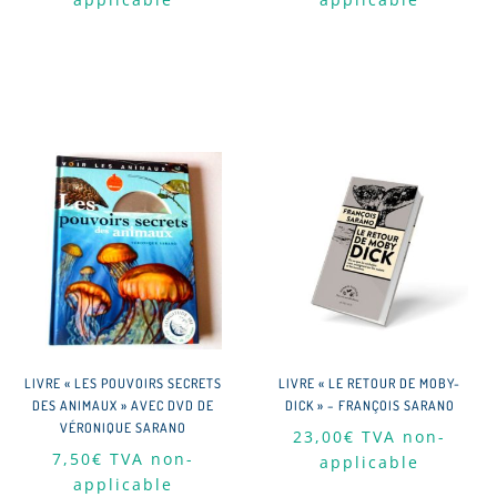
LIVRE « LES POUVOIRS SECRETS
LIVRE « LE RETOUR DE MOBY-
DES ANIMAUX » AVEC DVD DE
DICK » – FRANÇOIS SARANO
VÉRONIQUE SARANO
23,00
€
TVA non-
7,50
€
TVA non-
applicable
applicable