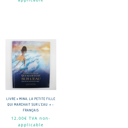
LIVRE « MINA, LA PETITE FILLE
QUI MARCHAIT SUR L’EAU » –
FRANÇAIS
12,00
€
TVA non-
applicable