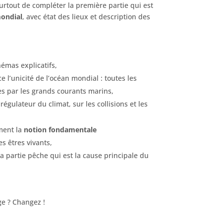
surtout de compléter la première partie qui est
mondial
, avec état des lieux et description des
hémas explicatifs,
 l’unicité de l’océan mondial : toutes les
ées par les grands courants marins,
égulateur du climat, sur les collisions et les
ent la
notion fondamentale
es êtres vivants,
a partie pêche qui est la cause principale du
e ? Changez !