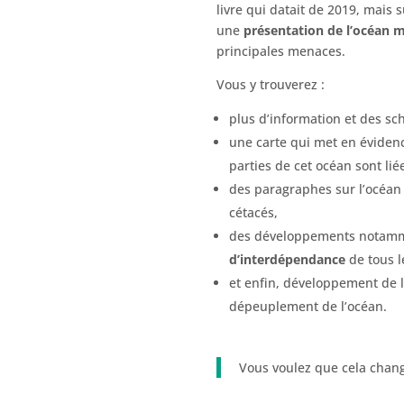
livre qui datait de 2019, mais 
une
présentation de l’océan 
principales menaces.
Vous y trouverez :
plus d’information et des sc
une carte qui met en évidence
parties de cet océan sont li
des paragraphes sur l’océan r
cétacés,
des développements notamm
d’interdépendance
de tous l
et enfin, développement de l
dépeuplement de l’océan.
Vous voulez que cela chang