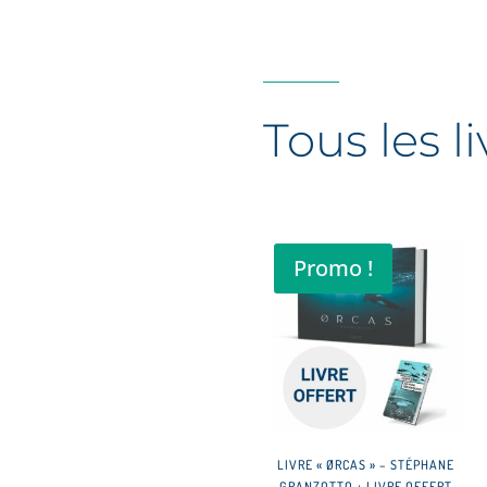
Tous les li
Promo !
LIVRE « ØRCAS » – STÉPHANE
GRANZOTTO + LIVRE OFFERT