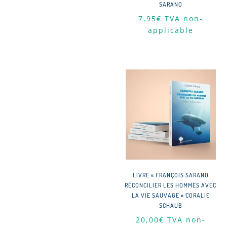
SARANO
7,95
€
TVA non-
applicable
LIVRE « FRANÇOIS SARANO
RÉCONCILIER LES HOMMES AVEC
LA VIE SAUVAGE » CORALIE
SCHAUB
20,00
€
TVA non-