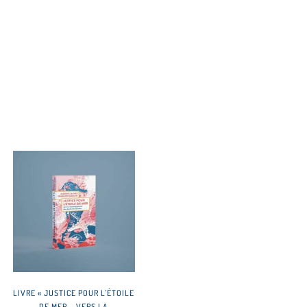
LIVRE « JUSTICE POUR L’ÉTOILE
DE MER – VERS LA