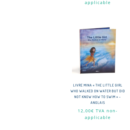
applicable
LIVRE MINA « THE LITTLE GIRL
WHO WALKED ON WATER BUT DID
NOT KNOW HOW TO SWIM » –
ANGLAIS
12,00
€
TVA non-
applicable