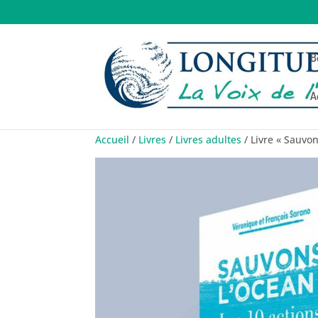
B
A
Accueil
/
Livres
/
Livres adultes
/ Livre « Sauvon