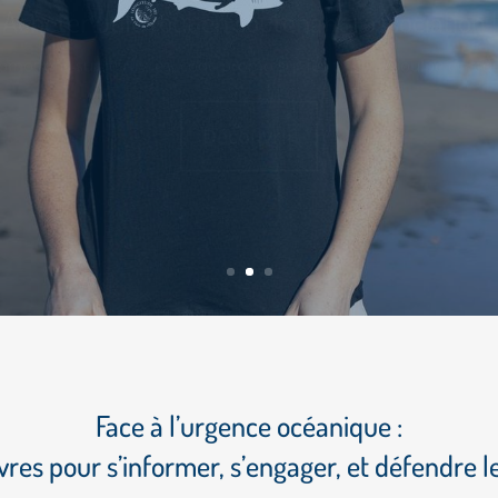
Découvrir
Face à l’urgence océanique :
vres pour s’informer, s’engager, et défendre l