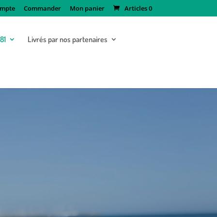
mpte
Commander
Mon panier
Articles 0
181
Livrés par nos partenaires
uin