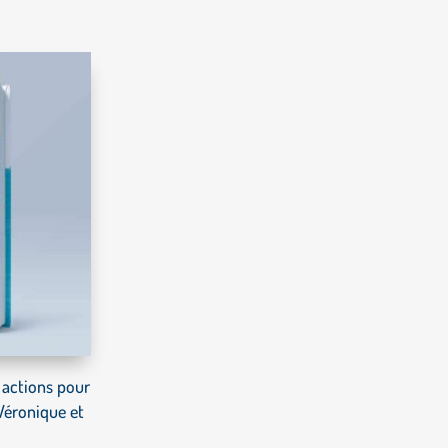
0 actions pour
 Véronique et