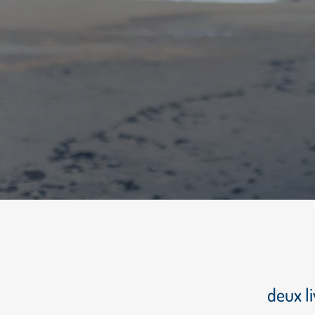
deux li