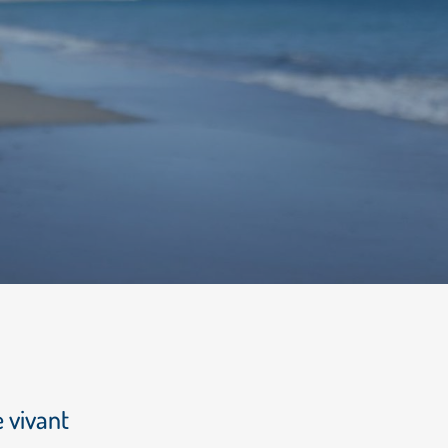
e vivant