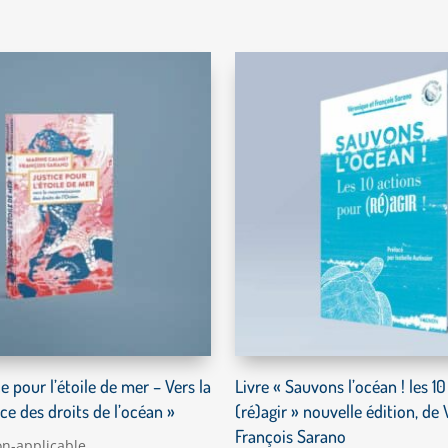
ce pour l’étoile de mer – Vers la
Livre « Sauvons l’océan ! les 1
e des droits de l’océan »
(ré)agir » nouvelle édition, de
François Sarano
n-applicable