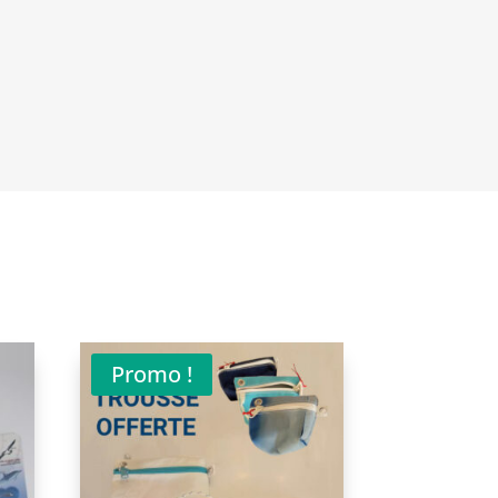
Promo !