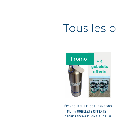
Tous les p
Promo !
ÉCO-BOUTEILLE ISOTHERME 500
ML + 4 GOBELETS OFFERTS –
OFFRE SPÉCIALE LONGITUDE 181