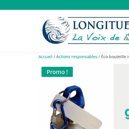
B
A
Accueil
/
Actions responsables
/ Éco-bouteille 
Promo !