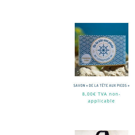
SAVON « DE LA TÊTE AUX PIEDS »
8,00
€
TVA non-
applicable