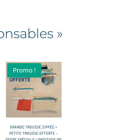
onsables »
Promo !
GRANDE TROUSSE ZIPPÉE +
PETITE TROUSSE OFFERTE –
OFFRE SPÉCIALE LONGITUDE 181