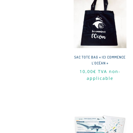
SAC TOTE BAG « ICI COMMENCE
L’OCÉAN »
10,00
€
TVA non-
applicable