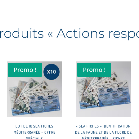
roduits « Actions resp
Promo !
Promo !
LOT DE 10 SEA FICHES
« SEA FICHES » IDENTIFICATION
MÉDITERRANÉE – OFFRE
DE LA FAUNE ET DE LA FLORE DE
SPÉCIALE
MÉDITERRANÉE – FICHES