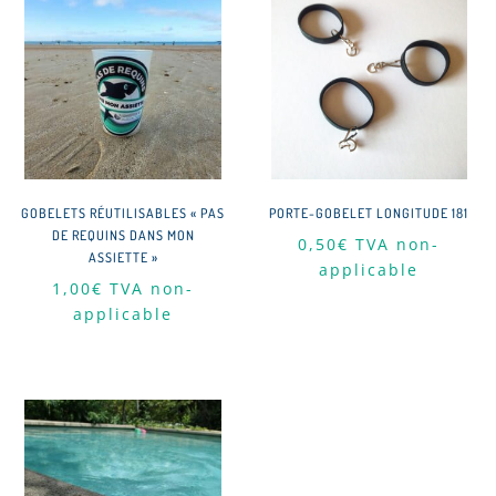
GOBELETS RÉUTILISABLES « PAS
PORTE-GOBELET LONGITUDE 181
DE REQUINS DANS MON
0,50
€
TVA non-
ASSIETTE »
applicable
1,00
€
TVA non-
applicable