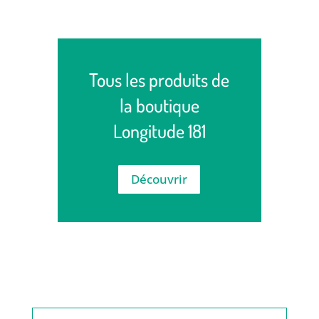
28,00€.
21,00€.
Tous les produits de
la boutique
Longitude 181
Découvrir