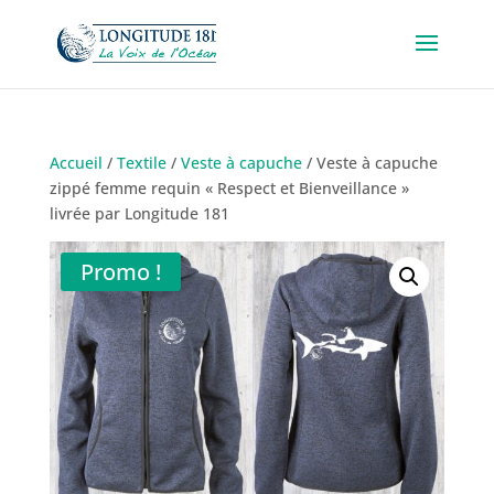
Accueil
/
Textile
/
Veste à capuche
/ Veste à capuche
zippé femme requin « Respect et Bienveillance »
livrée par Longitude 181
Promo !