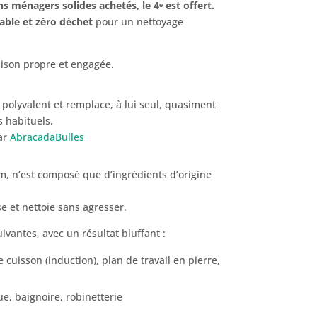
ns ménagers solides achetés, le 4ᵉ est offert.
ble et zéro déchet
pour un nettoyage
ison propre et engagée.
 polyvalent et remplace, à lui seul, quasiment
 habituels.
ar
AbracadaBulles
, n’est composé que d’ingrédients d’origine
 et nettoie sans agresser.
suivantes, avec un résultat bluffant :
e cuisson (induction), plan de travail en pierre,
e, baignoire, robinetterie