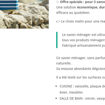
✨
Offre spéciale : pour 3 savo
Une solution
économique, dura
efficace au quotidien.
👉 Le choix malin pour une ma
Le savon ménager est ultra
tous vos produits ménagers
Fabriqué artisanalement p
Ce savon ménager, sans parfum
naturelle.
Sa mousse abondante dégraisse
Il a été testé sur les surfaces 
CUISINE : vaisselle, plaque d
évier, meubles
SALLE DE BAIN : miroir, vasqu