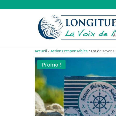
B
A
Accueil
/
Actions responsables
/ Lot de savons 
Promo !