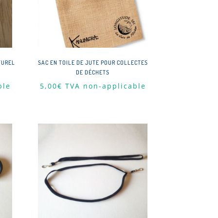
TUREL
SAC EN TOILE DE JUTE POUR COLLECTES
DE DÉCHETS
ble
5,00
€
TVA non-applicable