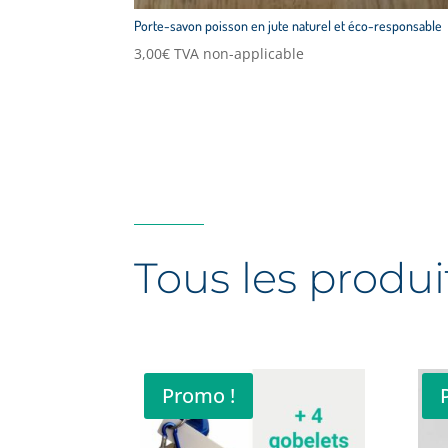
Porte-savon poisson en jute naturel et éco-responsable
3,00
€
TVA non-applicable
Tous les produi
Promo !