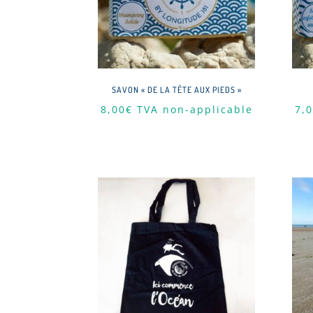
SAVON « DE LA TÊTE AUX PIEDS »
8,00
€
TVA non-applicable
7,