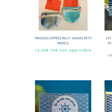
TROUSSES ZIPPÉES MULTI-USAGES PETIT
LOT
MODÈLE
OF
16,00
€
TVA non-applicable
2