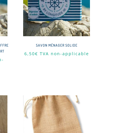
OFFRE
SAVON MÉNAGER SOLIDE
ERT
6,50
€
TVA non-applicable
n-