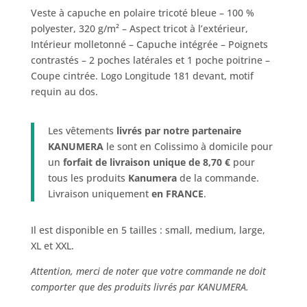
Veste à capuche en polaire tricoté bleue – 100 %
polyester, 320 g/m² – Aspect tricot à l’extérieur,
Intérieur molletonné – Capuche intégrée – Poignets
contrastés – 2 poches latérales et 1 poche poitrine –
Coupe cintrée. Logo Longitude 181 devant, motif
requin au dos.
Les vêtements
livrés par notre partenaire
KANUMERA
le sont en Colissimo à domicile pour
un
forfait de livraison unique de 8,70 €
pour
tous les produits
Kanumera
de la commande.
Livraison uniquement
en FRANCE
.
Il est disponible en 5 tailles : small, medium, large,
XL et XXL.
Attention, merci de noter que votre commande ne doit
comporter que des produits livrés par KANUMERA.