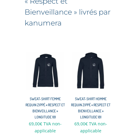
« Respect et
Bienveillance » livrés par
kanumera
SWEAT-SHIRT FEMME
SWEAT-SHIRT HOMME
REQUIN ZIPPÉ « RESPECT ET
REQUIN ZIPPÉ « RESPECT ET
BIENVEILLANCE »
BIENVEILLANCE »
LONGITUDE 181
LONGITUDE 181
69,00
€
TVA non-
69,00
€
TVA non-
applicable
applicable