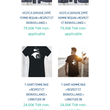
VESTE À CAPUCHE ZIPPÉ
VESTE À CAPUCHE ZIPPÉ
FEMME REQUIN « RESPECT ET
HOMME REQUIN « RESPECT
BIENVEILLANCE »
ET BIENVEILLANCE »
79,00
€
TVA non-
79,00
€
TVA non-
applicable
applicable
T-SHIRT FEMME RAIE
T-SHIRT HOMME RAIE
« RESPECT ET
« RESPECT ET
BIENVEILLANCE »
BIENVEILLANCE »
LONGITUDE 181
LONGITUDE 181
24,00
€
TVA non-
24,00
€
TVA non-