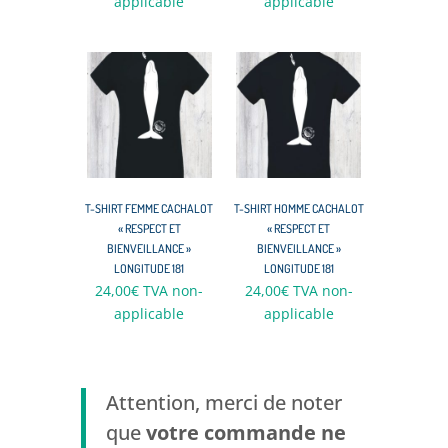
applicable
applicable
T-SHIRT FEMME CACHALOT
T-SHIRT HOMME CACHALOT
« RESPECT ET
« RESPECT ET
BIENVEILLANCE »
BIENVEILLANCE »
LONGITUDE 181
LONGITUDE 181
24,00
€
TVA non-
24,00
€
TVA non-
applicable
applicable
Attention, merci de noter
que
votre commande ne