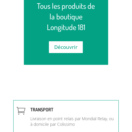
Tous les produits de
la boutique
Longitude 181
Découvrir

TRANSPORT
Livraison en point relais par Mondial Relay, ou
à domicile par Colissimo